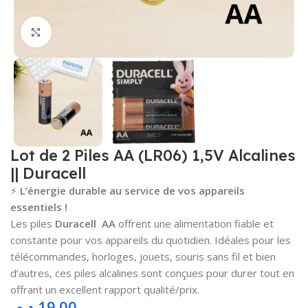
Cliquez pour agrandir
Lot de 2 Piles AA (LR06) 1,5V Alcalines
|| Duracell
⚡
L’énergie durable au service de vos appareils
essentiels !
Les piles
Duracell AA
offrent une alimentation fiable et
constante pour vos appareils du quotidien. Idéales pour les
télécommandes, horloges, jouets, souris sans fil et bien
d’autres, ces piles alcalines sont conçues pour durer tout en
offrant un excellent rapport qualité/prix.
د.م.
19.00