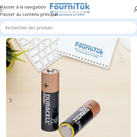
Passer à la navigation
Passer au contenu principal
Accueil
/
Fourniture de Bureau
/
Accessoires de Bureau