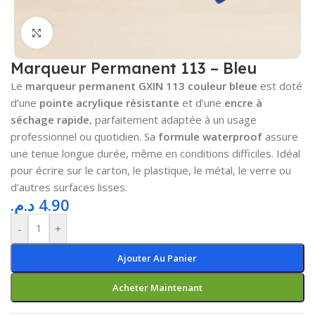
Cliquez pour agrandir
Marqueur Permanent 113 – Bleu
Le
marqueur permanent GXIN 113 couleur bleue
est doté
d’une
pointe acrylique résistante
et d’une
encre à
séchage rapide
, parfaitement adaptée à un usage
professionnel ou quotidien. Sa
formule waterproof
assure
une tenue longue durée, même en conditions difficiles. Idéal
pour écrire sur le carton, le plastique, le métal, le verre ou
d’autres surfaces lisses.
د.م.
4.90
-
+
Ajouter Au Panier
Acheter Maintenant