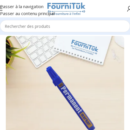
Passer à la navigation
Passer au contenu principal
Accueil
/
F. Scolaire