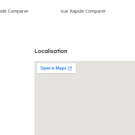
r Au Panier
Ajouter Au Panier
ide
Comparer
Vue Rapide
Comparer
Localisation