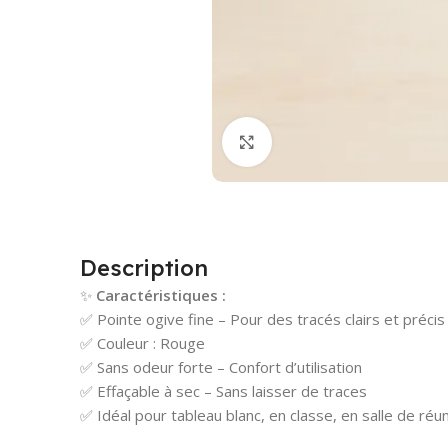
Cliquez pour agrandir
Description
✨
Caractéristiques :
✅ Pointe ogive fine – Pour des tracés clairs et précis
✅ Couleur : Rouge
✅ Sans odeur forte – Confort d’utilisation
✅ Effaçable à sec – Sans laisser de traces
✅ Idéal pour tableau blanc, en classe, en salle de réun