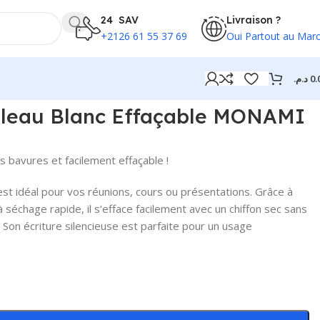
24 SAV
Livraison ?
+2126 61 55 37 69
Oui Partout au Mar
د.م.
0.
leau Blanc Effaçable MONAMI
s bavures et facilement effaçable !
t idéal pour vos réunions, cours ou présentations. Grâce à
séchage rapide, il s’efface facilement avec un chiffon sec sans
. Son écriture silencieuse est parfaite pour un usage