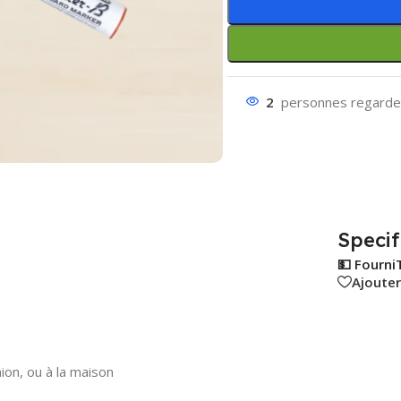
2
personnes regarden
Specif
💵 Fourni
Ajouter
ion, ou à la maison