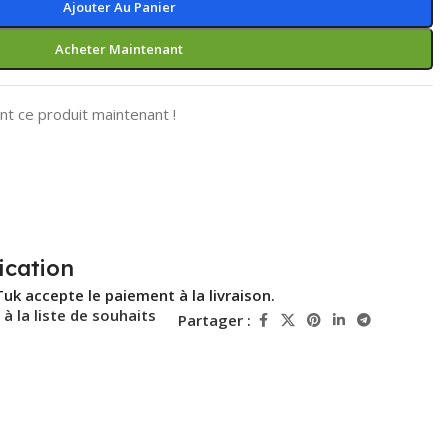
Ajouter Au Panier
Acheter Maintenant
t ce produit maintenant !
ication
Tuk accepte le paiement à la livraison.
 à la liste de souhaits
Partager :