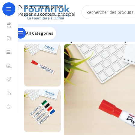
Passer à la navigation
Passer au contenu principal
All Categories
Accueil
/
F. Scolaire
/
Marqueur Tableau Blanc Effaçab