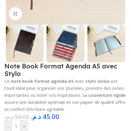
Cliquez pour agrandir
Note Book Format Agenda A5 avec
Stylo
Ce
note book format agenda A5
avec
stylo inclus
est
l’outil idéal pour organiser vos journées, prendre des notes
importantes ou noter vos inspirations. Sa
couverture rigide
assure une durabilité optimale et son papier de qualité offre
un confort d’écriture agréable.
د.م.
45.00
د.م.
50.00
-
+