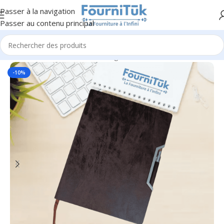
Passer à la navigation
Passer au contenu principal
Accueil
/
Fourniture de Bureau
/
Agendas & Notebook
-10%