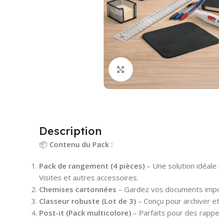
Cliquez pour agrandir
Description
📦
Contenu du Pack :
Pack de rangement (4 pièces)
– Une solution idéale 
Visites et autres accessoires.
Chemises cartonnées
– Gardez vos documents impor
Classeur robuste
(Lot de 3)
– Conçu pour archiver et 
Post-it (Pack multicolore)
– Parfaits pour des rappe