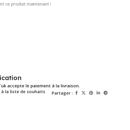
t ce produit maintenant !
ication
Tuk accepte le paiement à la livraison.
 à la liste de souhaits
Partager :