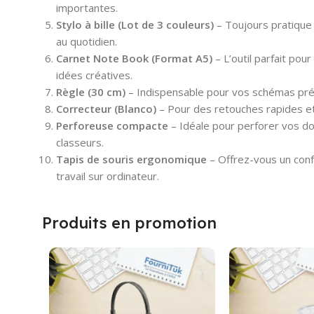
importantes.
Stylo à bille (Lot de 3 couleurs)
– Toujours pratique 
au quotidien.
Carnet Note Book (Format A5)
– L’outil parfait pou
idées créatives.
Règle (30 cm)
– Indispensable pour vos schémas préc
Correcteur (Blanco)
– Pour des retouches rapides et
Perforeuse compacte
– Idéale pour perforer vos do
classeurs.
Tapis de souris ergonomique
– Offrez-vous un conf
travail sur ordinateur.
Produits en promotion