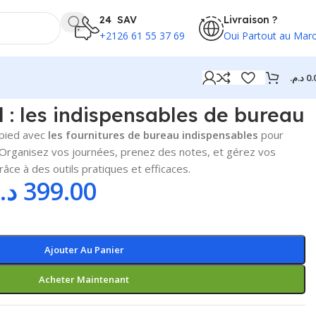
24 SAV
Livraison ?
+2126 61 55 37 69
Oui Partout au Mar
د.م.
0.
l : les indispensables de bureau
pied avec
les fournitures de bureau indispensables
pour
 Organisez vos journées, prenez des notes, et gérez vos
e à des outils pratiques et efficaces.
د.
399.00
Ajouter Au Panier
Acheter Maintenant