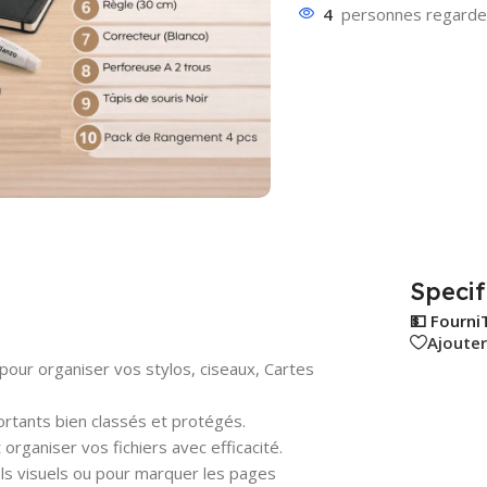
4
personnes regarden
Specif
💵 Fourni
Ajouter
pour organiser vos stylos, ciseaux, Cartes
tants bien classés et protégés.
organiser vos fichiers avec efficacité.
ls visuels ou pour marquer les pages