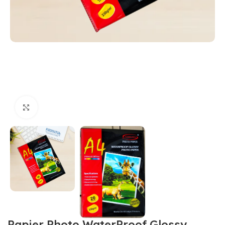
Cliquez pour agrandir
Papier Photo WaterProof Glossy