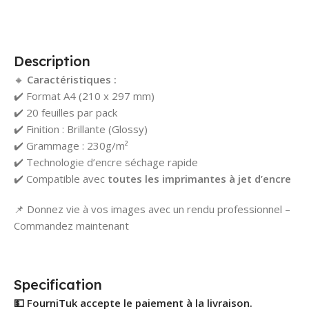
Description
🔸
Caractéristiques :
✔️ Format A4 (210 x 297 mm)
✔️ 20 feuilles par pack
✔️ Finition : Brillante (Glossy)
✔️ Grammage : 230g/m²
✔️ Technologie d’encre séchage rapide
✔️ Compatible avec
toutes les imprimantes à jet d’encre
📌 Donnez vie à vos images avec un rendu professionnel –
Commandez maintenant
Specification
💵 FourniTuk accepte le paiement à la livraison.