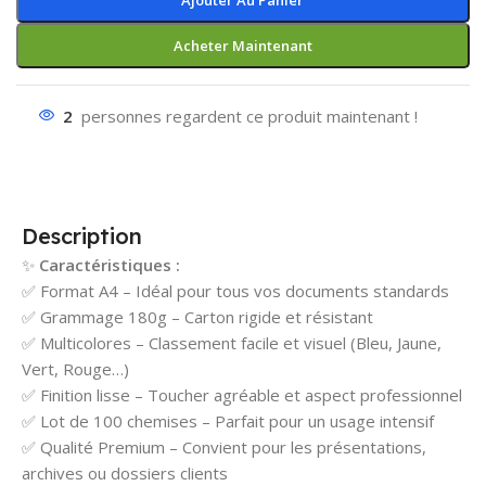
Ajouter Au Panier
Acheter Maintenant
2
personnes regardent ce produit maintenant !
Description
✨
Caractéristiques :
✅ Format A4 – Idéal pour tous vos documents standards
✅ Grammage 180g – Carton rigide et résistant
✅ Multicolores – Classement facile et visuel (Bleu, Jaune,
Vert, Rouge…)
✅ Finition lisse – Toucher agréable et aspect professionnel
✅ Lot de 100 chemises – Parfait pour un usage intensif
✅ Qualité Premium – Convient pour les présentations,
archives ou dossiers clients