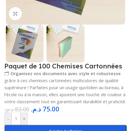
Cliquez pour agrandir
Paquet de 100 Chemises Cartonnées
🗂️
Organisez vos documents avec style et robustesse
grâce à ces chemises cartonnées multicolores de qualité
supérieure ! Parfaites pour un usage quotidien au bureau, à
l’école ou à la maison, elles ajoutent une touche de couleur à
votre classement tout en garantissant durabilité et praticité.
د.م.
75.00
د.م.
83.00
-
+