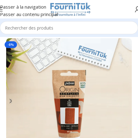
Passer à la navigation
Passer au contenu principal
Accueil
/
Beaux-Arts & Décoration
/
Peinture & Accessoires
-8%