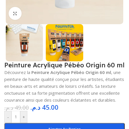
Cliquez pour agrandir
Peinture Acrylique Pébéo Origin 60 ml
Découvrez la
Peinture Acrylique Pébéo Origin 60 ml
, une
peinture de haute qualité conçue pour les artistes, étudiants
en beaux-arts et amateurs de loisirs créatifs. Sa texture
onctueuse et sa forte pigmentation offrent une excellente
couvrance ainsi que des couleurs éclatantes et durables.
د.م.
45.00
د.م.
49.00
-
+