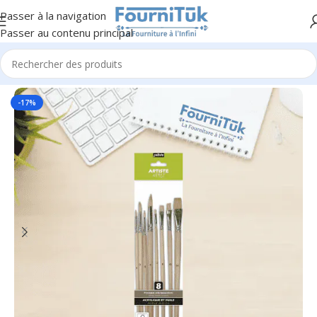
Passer à la navigation
Passer au contenu principal
Accueil
/
Beaux-Arts & Décoration
/
Peinture & Accessoires
-17%