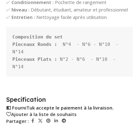
✅
Conditionnement :
Pochette de rangement
✅
Niveau :
Débutant, étudiant, amateur et professionnel
✅
Entretien :
Nettoyage facile après utilisation
Composition du set
Pinceaux Ronds :  
N°4  - N°6 - N°10  - 
Pinceaux Plats : 
N°2 - N°6  - N°10  -
N°14
Specification
💵 FourniTuk accepte le paiement à la livraison.
Ajouter à la liste de souhaits
Partager :