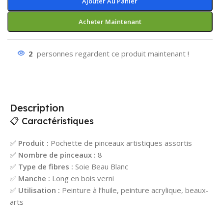
Ajouter Au Panier
Acheter Maintenant
2
personnes regardent ce produit maintenant !
Description
📋 Caractéristiques
✅
Produit :
Pochette de pinceaux artistiques assortis
✅
Nombre de pinceaux :
8
✅
Type de fibres :
Soie Beau Blanc
✅
Manche :
Long en bois verni
✅
Utilisation :
Peinture à l’huile, peinture acrylique, beaux-
arts