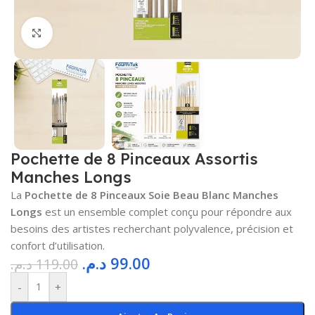
Cliquez pour agrandir
Pochette de 8 Pinceaux Assortis
Manches Longs
La
Pochette de 8 Pinceaux Soie Beau Blanc Manches
Longs
est un ensemble complet conçu pour répondre aux
besoins des artistes recherchant polyvalence, précision et
confort d’utilisation.
د.م.
99.00
د.م.
119.00
-
+