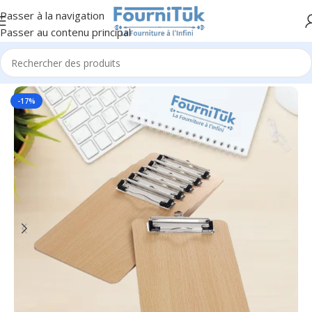
Passer à la navigation
Passer au contenu principal
Accueil
/
Fourniture de Bureau
/
Accessoires de Bureau
-17%