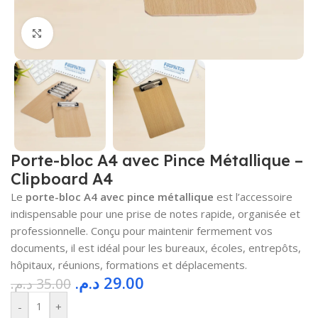
Cliquez pour agrandir
Porte-bloc A4 avec Pince Métallique –
Clipboard A4
Le
porte-bloc A4 avec pince métallique
est l’accessoire
indispensable pour une prise de notes rapide, organisée et
professionnelle. Conçu pour maintenir fermement vos
documents, il est idéal pour les bureaux, écoles, entrepôts,
hôpitaux, réunions, formations et déplacements.
د.م.
29.00
د.م.
35.00
-
+