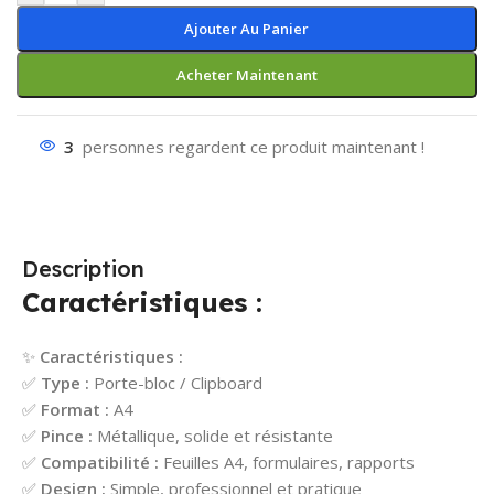
Ajouter Au Panier
Acheter Maintenant
3
personnes regardent ce produit maintenant !
Description
Caractéristiques :
✨
Caractéristiques :
✅
Type :
Porte-bloc / Clipboard
✅
Format :
A4
✅
Pince :
Métallique, solide et résistante
✅
Compatibilité :
Feuilles A4, formulaires, rapports
✅
Design :
Simple, professionnel et pratique