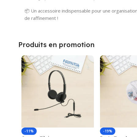
📦 Un accessoire indispensable pour une organisation
de raffinement !
Produits en promotion
-11%
-19%