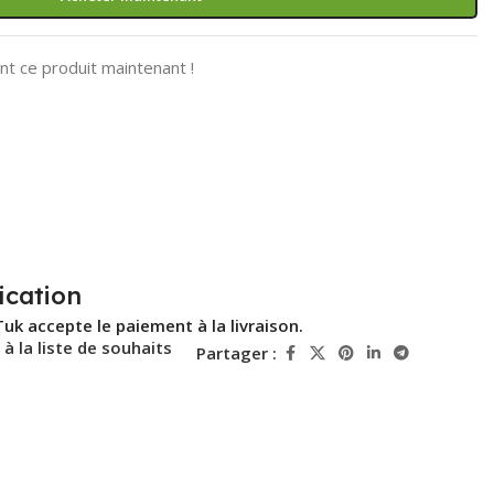
t ce produit maintenant !
ication
Tuk accepte le paiement à la livraison.
 à la liste de souhaits
Partager :