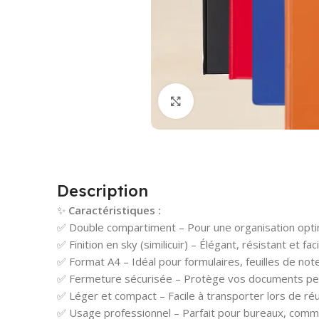
Cliquez pour agrandir
Description
✨
Caractéristiques :
✅ Double compartiment – Pour une organisation opt
✅ Finition en sky (similicuir) – Élégant, résistant et fa
✅ Format A4 – Idéal pour formulaires, feuilles de note
✅ Fermeture sécurisée – Protège vos documents pe
✅ Léger et compact – Facile à transporter lors de ré
✅ Usage professionnel – Parfait pour bureaux, comme