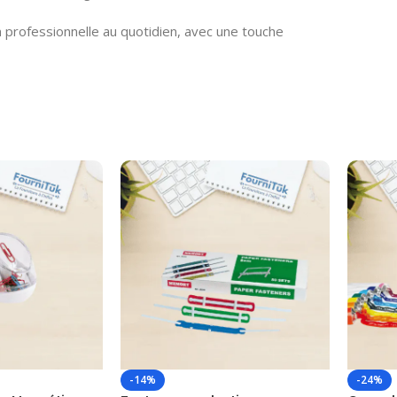
 professionnelle au quotidien, avec une touche
-14%
-24%