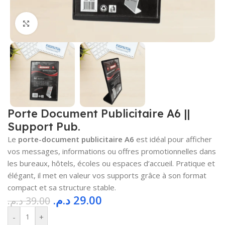
Cliquez pour agrandir
Porte Document Publicitaire A6 ||
Support Pub.
Le
porte-document publicitaire A6
est idéal pour afficher
vos messages, informations ou offres promotionnelles dans
les bureaux, hôtels, écoles ou espaces d’accueil. Pratique et
élégant, il met en valeur vos supports grâce à son format
compact et sa structure stable.
د.م.
29.00
د.م.
39.00
-
+