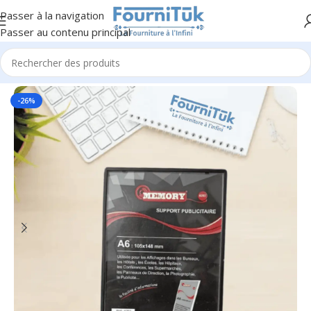
Passer à la navigation
Passer au contenu principal
Accueil
/
Fourniture de Bureau
/
Accessoires de Bureau
-26%