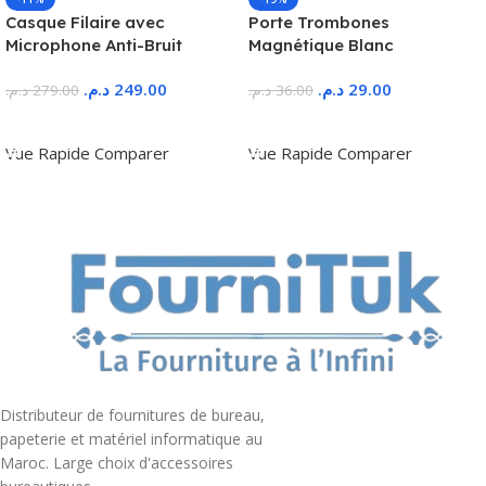
Casque Filaire avec
Porte Trombones
Microphone Anti-Bruit
Magnétique Blanc
د.م.
249.00
د.م.
29.00
د.م.
279.00
د.م.
36.00
Ajouter Au Panier
Ajouter Au Panier
Vue Rapide
Comparer
Vue Rapide
Comparer
Distributeur de fournitures de bureau,
papeterie et matériel informatique au
Maroc. Large choix d'accessoires