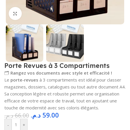
Cliquez pour agrandir
Porte Revues à 3 Compartiments
🗂️
Rangez vos documents avec style et efficacité !
Le
porte-revues
à 3 compartiments est idéal pour classer
magazines, dossiers, catalogues ou tout autre document A4.
Sa conception légère et robuste permet une organisation
efficace de votre espace de travail, tout en ajoutant une
touche de modernité avec ses coloris élégants.
د.م.
59.00
د.م.
66.00
-
+