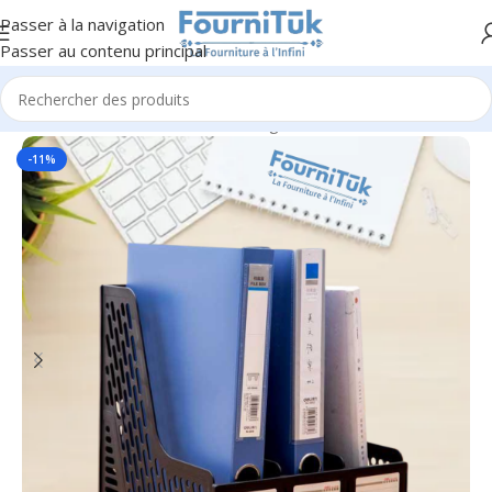
Passer à la navigation
Passer au contenu principal
Accueil
/
Fourniture de Bureau
/
Rangement & Classement
-11%