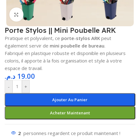
Cliquez pour agrandir
Porte Stylos || Mini Poubelle ARK
Pratique et polyvalent, ce
porte-stylos ARK
peut
également servir de
mini poubelle de bureau
.
Fabriqué en plastique robuste et disponible en plusieurs
coloris, il apporte à la fois organisation et style à votre
espace de travail.
د.م.
19.00
-
+
Ajouter Au Panier
Acheter Maintenant
2
personnes regardent ce produit maintenant !