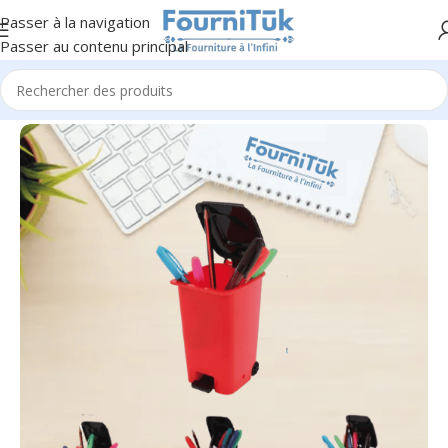
Passer à la navigation
Passer au contenu principal
Accueil
/
Fourniture de Bureau
/
Accessoires de Bureau