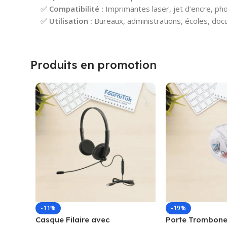
✅
Compatibilité :
Imprimantes laser, jet d’encre, ph
✅
Utilisation :
Bureaux, administrations, écoles, doc
Produits en promotion
-11%
-19%
Casque Filaire avec
Porte Trombone