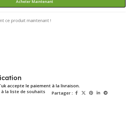
Acheter Maintenant
t ce produit maintenant !
ication
Tuk accepte le paiement à la livraison.
 à la liste de souhaits
Partager :