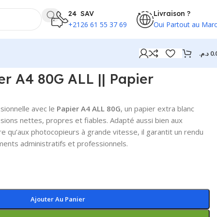
24 SAV
Livraison ?
+2126 61 55 37 69
Oui Partout au Mar
د.م.
0.
r A4 80G ALL || Papier
sionnelle avec le
Papier A4 ALL 80G
, un papier extra blanc
sions nettes, propres et fiables. Adapté aussi bien aux
re qu’aux photocopieurs à grande vitesse, il garantit un rendu
ents administratifs et professionnels.
Ajouter Au Panier