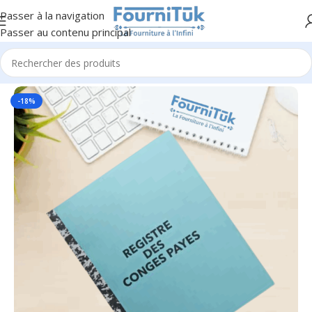
Passer à la navigation
Passer au contenu principal
Accueil
/
Fourniture de Bureau
/
Accessoires de Bureau
-18%