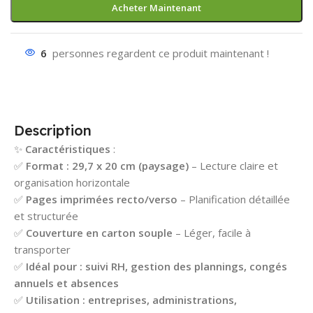
Acheter Maintenant
6
personnes regardent ce produit maintenant !
Description
✨
Caractéristiques
:
✅
Format : 29,7 x 20 cm (paysage)
– Lecture claire et
organisation horizontale
✅
Pages imprimées recto/verso
– Planification détaillée
et structurée
✅
Couverture en carton souple
– Léger, facile à
transporter
✅
Idéal pour : suivi RH, gestion des plannings, congés
annuels et absences
✅
Utilisation : entreprises, administrations,