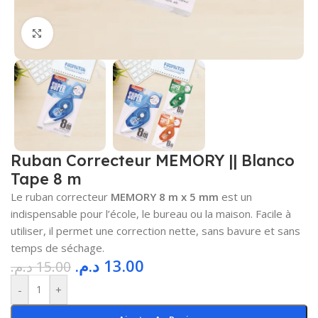
Cliquez pour agrandir
Ruban Correcteur MEMORY || Blanco
Tape 8 m
Le ruban correcteur
MEMORY 8 m x 5 mm
est un
indispensable pour l’école, le bureau ou la maison. Facile à
utiliser, il permet une correction nette, sans bavure et sans
temps de séchage.
د.م.
13.00
د.م.
15.00
-
+