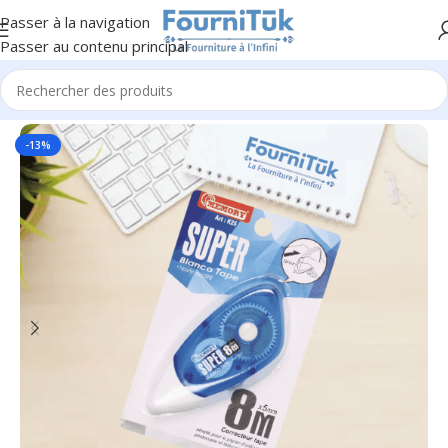
Passer à la navigation
Passer au contenu principal
Accueil
/
Fourniture de Bureau
/
Petite Fourniture
-13%