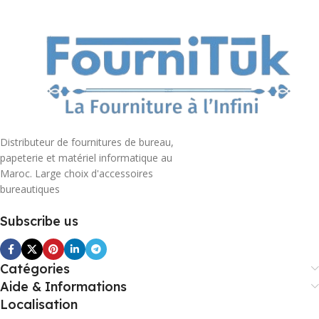
Distributeur de fournitures de bureau,
papeterie et matériel informatique au
Maroc. Large choix d'accessoires
bureautiques
Subscribe us
Catégories
Aide & Informations
Localisation