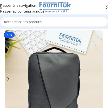
Passer à la navigation
Passer au contenu principal
Accueil
/
Informatique & Bureautique
/
Housses & Cartables PC
-11%