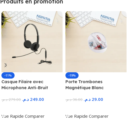
Produits en promotion
-11%
-19%
Casque Filaire avec
Porte Trombones
Microphone Anti-Bruit
Magnétique Blanc
د.م.
249.00
د.م.
29.00
د.م.
279.00
د.م.
36.00
Ajouter Au Panier
Ajouter Au Panier
Vue Rapide
Comparer
Vue Rapide
Comparer