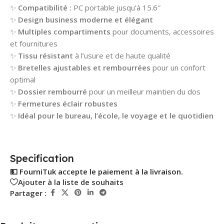
✨
Compatibilité :
PC portable jusqu’à 15.6″
✨
Design business moderne et élégant
✨
Multiples compartiments
pour documents, accessoires
et fournitures
✨
Tissu résistant
à l’usure et de haute qualité
✨
Bretelles ajustables et rembourrées
pour un confort
optimal
✨
Dossier rembourré
pour un meilleur maintien du dos
✨
Fermetures éclair robustes
✨
Idéal pour le bureau, l’école, le voyage et le quotidien
Specification
💵 FourniTuk accepte le paiement à la livraison.
Ajouter à la liste de souhaits
Partager :