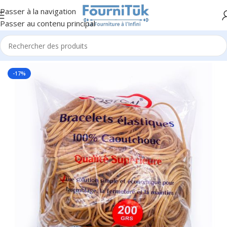
Passer à la navigation
Passer au contenu principal
Accueil
/
Fourniture de Bureau
/
Petite Fourniture
-17%