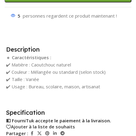
5
personnes regardent ce produit maintenant !
Description
🔸
Caractéristiques :
✔️ Matière : Caoutchouc naturel
✔️ Couleur : Mélangée ou standard (selon stock)
✔️ Taille : Variée
✔️ Usage : Bureau, scolaire, maison, artisanat
Specification
💵 FourniTuk accepte le paiement à la livraison.
Ajouter à la liste de souhaits
Partager :