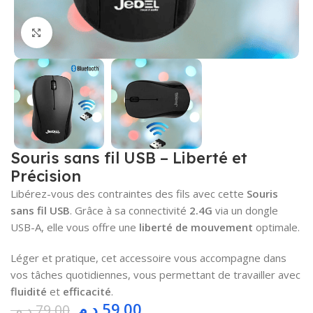
Cliquez pour agrandir
Souris sans fil USB – Liberté et
Précision
Libérez-vous des contraintes des fils avec cette
Souris
sans fil USB
. Grâce à sa connectivité
2.4G
via un dongle
USB-A, elle vous offre une
liberté de mouvement
optimale.
Léger et pratique, cet accessoire vous accompagne dans
vos tâches quotidiennes, vous permettant de travailler avec
fluidité
et
efficacité
.
د.م.
59.00
د.م.
79.00