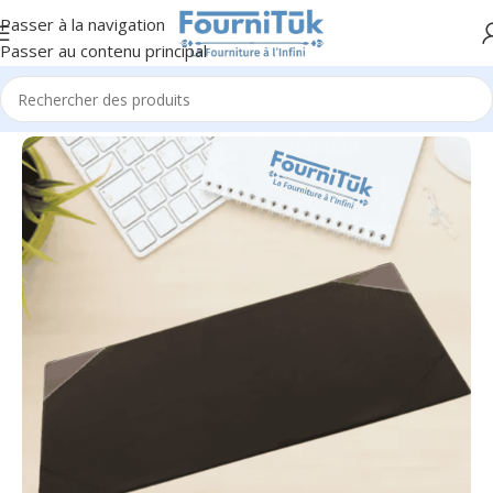
Passer à la navigation
Passer au contenu principal
Accueil
/
Fourniture de Bureau
/
Accessoires de Bureau