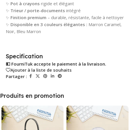
✨
Pot à crayons
rigide et élégant
✨
Trieur / porte-documents
intégré
✨
Finition premium
– durable, résistante, facile à nettoyer
✨
Disponible en 3 couleurs élégantes :
Marron Caramel,
Noir, Bleu Marron
Specification
💵 FourniTuk accepte le paiement à la livraison.
Ajouter à la liste de souhaits
Partager :
Produits en promotion