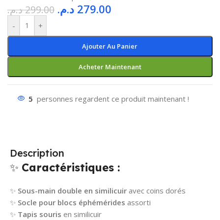
د.م.
279.00
د.م.
299.00
-
+
Ajouter Au Panier
Acheter Maintenant
5
personnes regardent ce produit maintenant !
Description
✨
Caractéristiques :
✨
Sous-main double en similicuir
avec coins dorés
✨
Socle pour blocs éphémérides
assorti
✨
Tapis souris
en similicuir