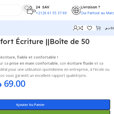
24 SAV
Livraison ?
+2126 61 55 37 69
Oui Partout au Mar
د.م.
0.
ort Écriture ||Boîte de 50
écriture, fiable et confortable !
ur sa
prise en main confortable
, son
écriture fluide
et sa
 Idéal pour une utilisation quotidienne en entreprise, à l’école ou
los vous garantit un excellent rapport qualité/prix.
.
69.00
Ajouter Au Panier