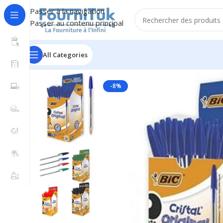
Passer à la navigation
Passer au contenu principal
All Categories
Accueil
/
Fourniture de Bureau
/
Accessoires de Bureau
/
-8%