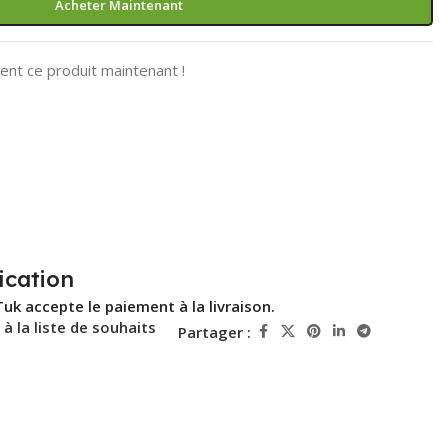
Acheter Maintenant
nt ce produit maintenant !
ication
Tuk accepte le paiement à la livraison.
 à la liste de souhaits
Partager :