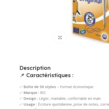
Cliquez pour agrandir
Description
📌 Caractéristiques :
✅
Boîte de 50 stylos
– Format économique
✅
Marque :
BIC
✅
Design :
Léger, maniable, confortable en main
✅
Usage :
Écriture quotidienne, prise de notes, corre