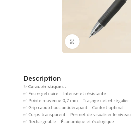
Cliquez pour agrandir
Description
✨
Caractéristiques :
✅ Encre gel noire – Intense et résistante
✅ Pointe moyenne 0,7 mm – Traçage net et régulier
✅ Grip caoutchouc antidérapant – Confort optimal
✅ Corps transparent – Permet de visualiser le niveau
✅ Rechargeable – Économique et écologique