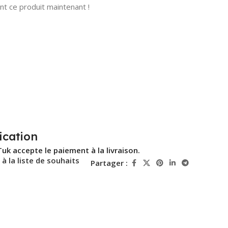
t ce produit maintenant !
ication
Tuk accepte le paiement à la livraison.
 à la liste de souhaits
Partager :