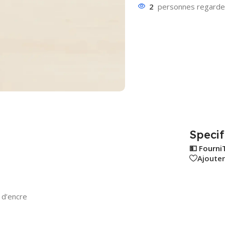
2
personnes regarden
Specif
💵 Fourni
Ajouter
 d’encre