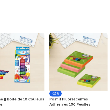
-25%
 || Boîte de 10 Couleurs
Post it Fluorescentes
es
Adhésives 100 Feuilles