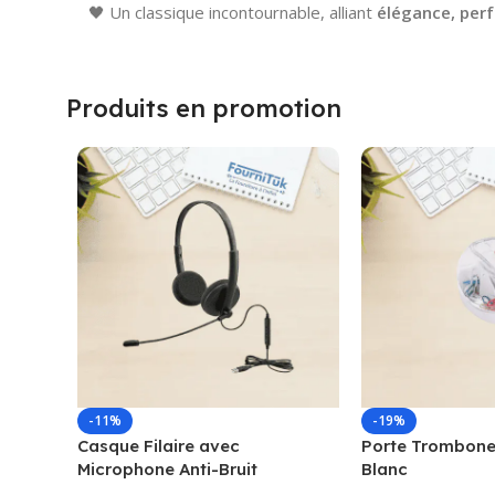
🖤 Un classique incontournable, alliant
élégance, perf
Produits en promotion
-11%
-19%
Casque Filaire avec
Porte Trombone
Microphone Anti-Bruit
Blanc