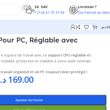
24 SAV
Livraison ?
+2126 61 55 37 69
Oui Partout au Mar
د.م.
0.
Pour PC, Réglable avec
re espace de travail avec ce
support CPU réglable et
 mobilité, protection et stabilité à votre unité centrale.
travail organisé et un PC toujours bien protégé !
د.
169.00
Ajouter Au Panier