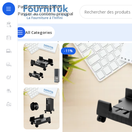
Passer à la navigation
Passer au contenu principal
All Categories
Accueil
/
Informatique & Bureautique
/
Accessoires Info
-11%