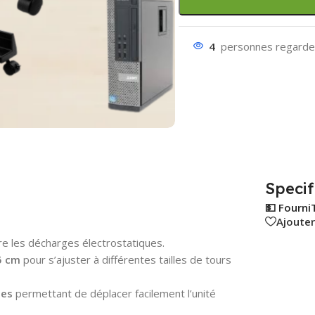
4
personnes regarden
Specif
💵 Fourni
Ajouter
e les décharges électrostatiques.
5 cm
pour s’ajuster à différentes tailles de tours
tes
permettant de déplacer facilement l’unité