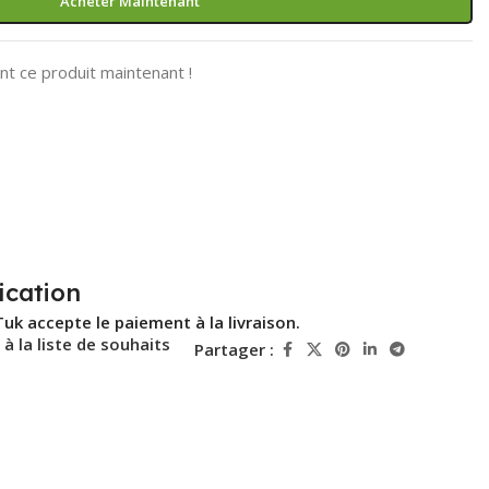
Acheter Maintenant
t ce produit maintenant !
ication
Tuk accepte le paiement à la livraison.
 à la liste de souhaits
Partager :