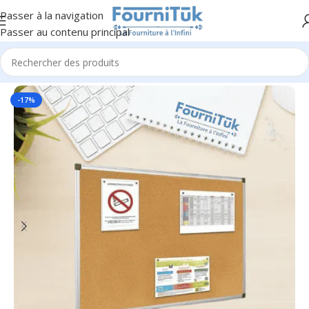
Passer à la navigation
Passer au contenu principal
Accueil
/
Fourniture de Bureau
/
Présentation & Communication
-17%