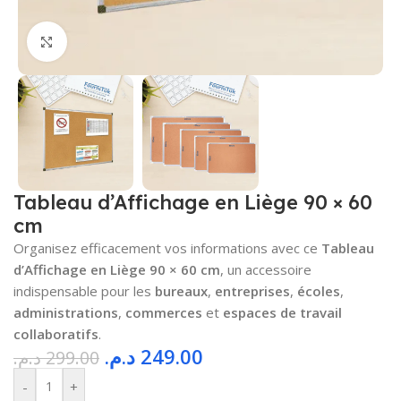
Cliquez pour agrandir
Tableau d’Affichage en Liège 90 × 60
cm
Organisez efficacement vos informations avec ce
Tableau
d’Affichage en Liège 90 × 60 cm
, un accessoire
indispensable pour les
bureaux
,
entreprises
,
écoles
,
administrations
,
commerces
et
espaces de travail
collaboratifs
.
د.م.
249.00
د.م.
299.00
-
+