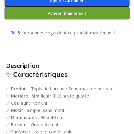
Ajouter Au Panier
Acheter Maintenant
5
personnes regardent ce produit maintenant !
Description
✨ Caractéristiques
✅
Produit :
Tapis de bureau / Sous-main de bureau
✅
Matière :
Similicuir (PU)
haute qualité
✅
Couleur :
Noir uni
✅
Motif :
Simple, sans motif
✅
Dimensions :
90 x 40 cm
✅
Format :
Grand format
✅
Surface :
Lisse et confortable