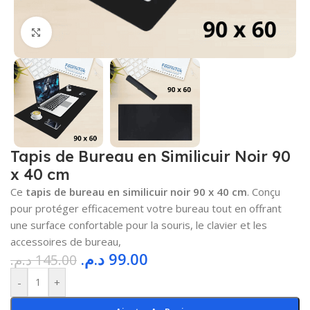
Cliquez pour agrandir
Tapis de Bureau en Similicuir Noir 90
x 40 cm
Ce
tapis de bureau en similicuir noir 90 x 40 cm
. Conçu
pour protéger efficacement votre bureau tout en offrant
une surface confortable pour la souris, le clavier et les
accessoires de bureau,
د.م.
99.00
د.م.
145.00
-
+