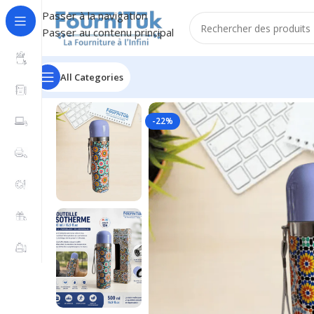
Passer à la navigation
Passer au contenu principal
All Categories
Accueil
/
Fourniture de Bureau
/
Accessoires de Bureau
/
-22%