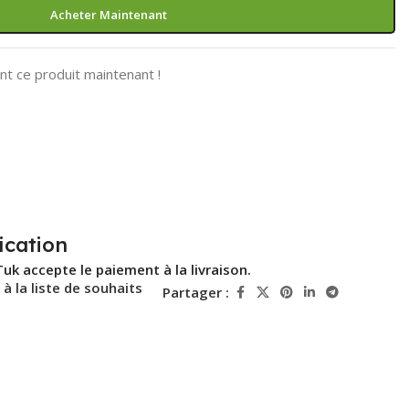
Acheter Maintenant
t ce produit maintenant !
ication
Tuk accepte le paiement à la livraison.
 à la liste de souhaits
Partager :