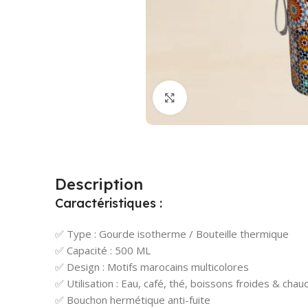
Cliquez pour agrandir
Description
Caractéristiques :
✅ Type : Gourde isotherme / Bouteille thermique
✅ Capacité : 500 ML
✅ Design : Motifs marocains multicolores
✅ Utilisation : Eau, café, thé, boissons froides & chau
✅ Bouchon hermétique anti-fuite