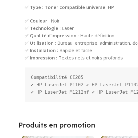
✅
Type :
Toner compatible universel HP
✅
Couleur :
Noir
✅
Technologie :
Laser
✅
Qualité d’impression :
Haute définition
✅
Utilisation :
Bureau, entreprise, administration, éc
✅
Installation :
Rapide et facile
✅
Impression :
Textes nets et noirs profonds
Compatibilité CE285
✔️ HP LaserJet P1102 ✔️ HP LaserJet P1102
✔️ HP LaserJet M1212nf ✔️ HP LaserJet M1
Produits en promotion