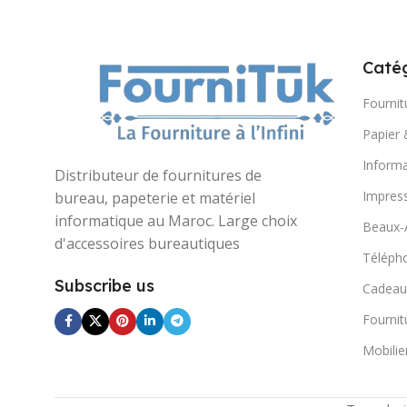
Catég
Fournit
Papier 
Informa
Distributeur de fournitures de
Impres
bureau, papeterie et matériel
informatique au Maroc. Large choix
Beaux-
d'accessoires bureautiques
Télépho
Subscribe us
Cadeau
Fournit
Mobilie