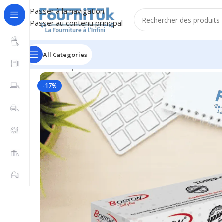
Passer à la navigation
Passer au contenu principal
All Categories
Accueil
/
Impression & Consommables
/
Toners & Cons
-17%