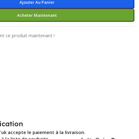
Ajouter Au Panier
Acheter Maintenant
t ce produit maintenant !
ication
Tuk accepte le paiement à la livraison.
 à la liste de souhaits