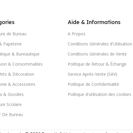
ories
Aide & Informations
ure de Bureau
A Propos
& Papeterie
Conditions Générales d'Utilisation
tique & Bureautique
Conditions Générales de Vente
sion & Consommables
Politique de Retour & Échange
Arts & Décoration
Service Après-Vente (SAV)
nie & Accessoires
Politique de Confidentialité
x & Goodies
Politique d'utilisation des cookies
ure Scolaire
r De Bureau