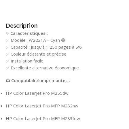
Description
✨
Caractéristiques :
✅ Modèle : W2221A – Cyan 🔵
✅ Capacité : Jusqu’à 1 250 pages à 5%
✅ Couleur éclatante et précise
✅ Installation facile
✅ Excellente alternative économique
🖨️
Compatibilité imprimantes :
HP Color LaserJet Pro M255dw
HP Color LaserJet Pro MFP M282nw
HP Color LaserJet Pro MFP M283fdw