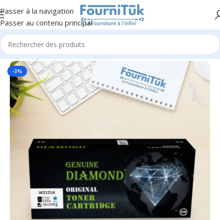
Passer à la navigation
Passer au contenu principal
Accueil
/
Impression & Consommables
/
Toners & Consommable
-3%