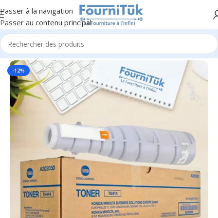
Passer à la navigation
Passer au contenu principal
Accueil
/
Impression & Consommables
/
Toners & Consommable
-12%