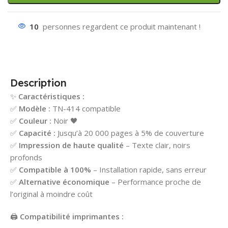
10
personnes regardent ce produit maintenant !
Description
✨
Caractéristiques :
✅
Modèle :
TN-414 compatible
✅
Couleur :
Noir 🖤
✅
Capacité :
Jusqu’à 20 000 pages à 5% de couverture
✅
Impression de haute qualité
– Texte clair, noirs
profonds
✅
Compatible à 100%
– Installation rapide, sans erreur
✅
Alternative économique
– Performance proche de
l’original à moindre coût
🖨️
Compatibilité imprimantes :