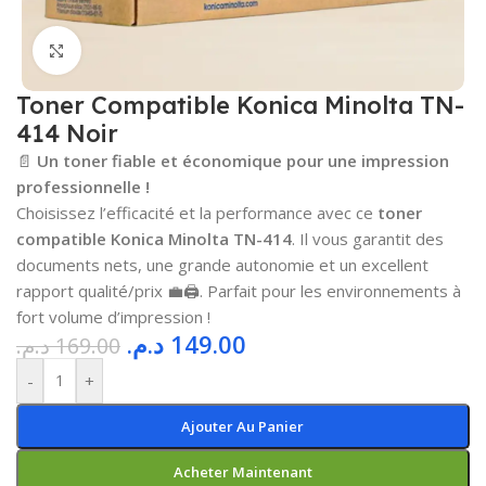
Cliquez pour agrandir
Toner Compatible Konica Minolta TN-
414 Noir
📄
Un toner fiable et économique pour une impression
professionnelle !
Choisissez l’efficacité et la performance avec ce
toner
compatible Konica Minolta TN-414
. Il vous garantit des
documents nets, une grande autonomie et un excellent
rapport qualité/prix 💼🖨️. Parfait pour les environnements à
fort volume d’impression !
د.م.
149.00
د.م.
169.00
-
+
Ajouter Au Panier
Acheter Maintenant