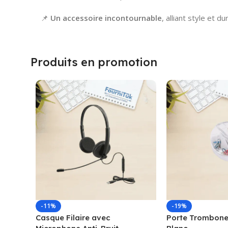
📌
Un accessoire incontournable
, alliant style et d
Produits en promotion
-11%
-19%
Casque Filaire avec
Porte Trombone