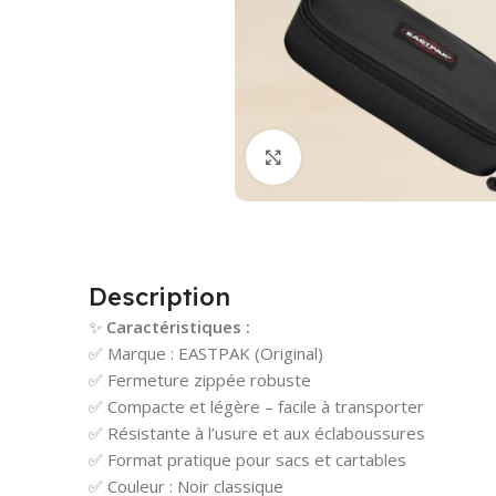
Cliquez pour agrandir
Description
✨
Caractéristiques :
✅ Marque : EASTPAK (Original)
✅ Fermeture zippée robuste
✅ Compacte et légère – facile à transporter
✅ Résistante à l’usure et aux éclaboussures
✅ Format pratique pour sacs et cartables
✅ Couleur : Noir classique