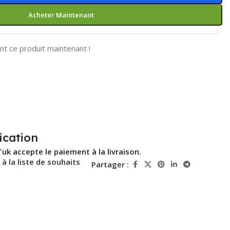
Acheter Maintenant
t ce produit maintenant !
ication
Tuk accepte le paiement à la livraison.
 à la liste de souhaits
Partager :