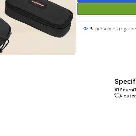
5
personnes regarden
Specif
💵 Fourni
Ajouter