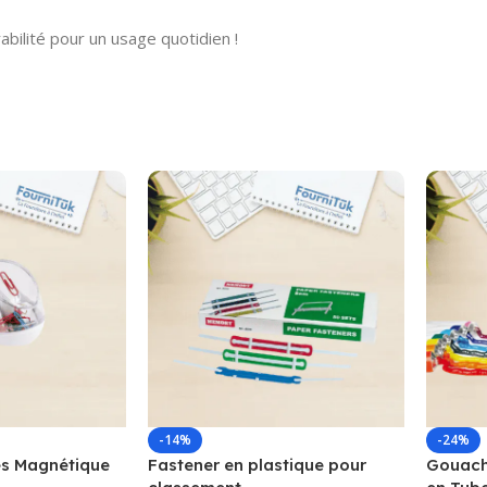
urabilité pour un usage quotidien !
-14%
-24%
s Magnétique
Fastener en plastique pour
Gouache