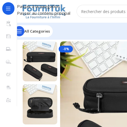
Passer à la navigation
Passer au contenu principal
All Categories
Accueil
/
Fourniture de Bureau
/
Accessoires de Bureau
/
-8%