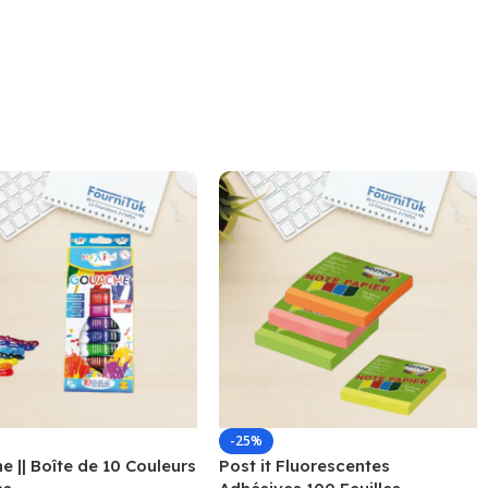
-25%
 || Boîte de 10 Couleurs
Post it Fluorescentes