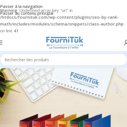
Passer à la navigation
Warning
: Undefined array key "url" in
Passer au contenu principal
/htdocs/fournituk.com/wp-content/plugins/seo-by-rank-
math/includes/modules/schema/snippets/class-author.php
on line
41