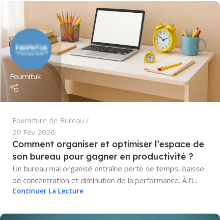
Fournituk
Fourniture de Bureau
20 Fév 2026
Comment organiser et optimiser l’espace de
son bureau pour gagner en productivité ?
Un bureau mal organisé entraîne perte de temps, baisse
de concentration et diminution de la performance. À l’i...
Continuer La Lecture