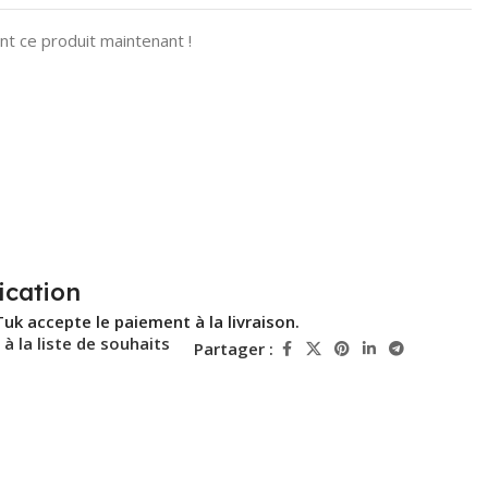
t ce produit maintenant !
ication
Tuk accepte le paiement à la livraison.
 à la liste de souhaits
Partager :