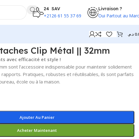
24 SAV
Livraison ?
+2126 61 55 37 69
Oui Partout au Mar
د.م.
0.
ttaches Clip Métal || 32mm
 avec efficacité et style !
 mm sont l’accessoire indispensable pour maintenir solidement
apports. Pratiques, robustes et réutilisables, ils sont parfaits
ureau, école ou à la maison.
Ajouter Au Panier
Acheter Maintenant