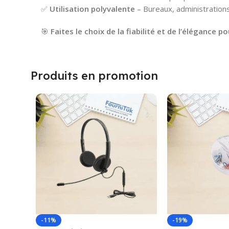
✅
Utilisation polyvalente
– Bureaux, administrations
🎯
Faites le choix de la fiabilité et de l’élégance 
Produits en promotion
-11%
-19%