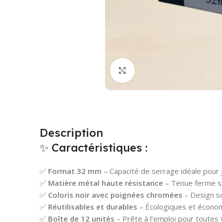
Cliquez pour agrandir
Description
✨ Caractéristiques :
✅
Format 32 mm
– Capacité de serrage idéale pour j
✅
Matière métal haute résistance
– Tenue ferme sa
✅
Coloris noir avec poignées chromées
– Design s
✅
Réutilisables et durables
– Écologiques et écono
✅
Boîte de 12 unités
– Prête à l’emploi pour toutes