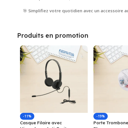
🎯
Simplifiez votre quotidien avec un accessoire au
Produits en promotion
-11%
-19%
Casque Filaire avec
Porte Trombone