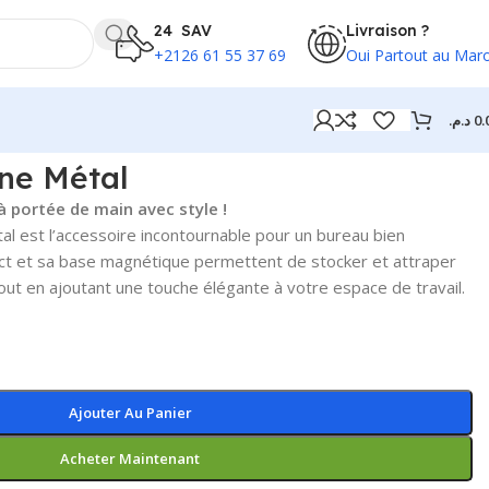
24 SAV
Livraison ?
+2126 61 55 37 69
Oui Partout au Mar
د.م.
0.
ne Métal
 portée de main avec style !
 est l’accessoire incontournable pour un bureau bien
ct et sa base magnétique permettent de stocker et attraper
ut en ajoutant une touche élégante à votre espace de travail.
Ajouter Au Panier
Acheter Maintenant