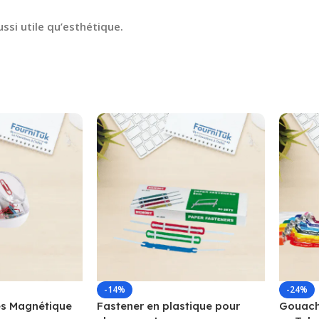
ssi utile qu’esthétique.
-14%
-24%
s Magnétique
Fastener en plastique pour
Gouache