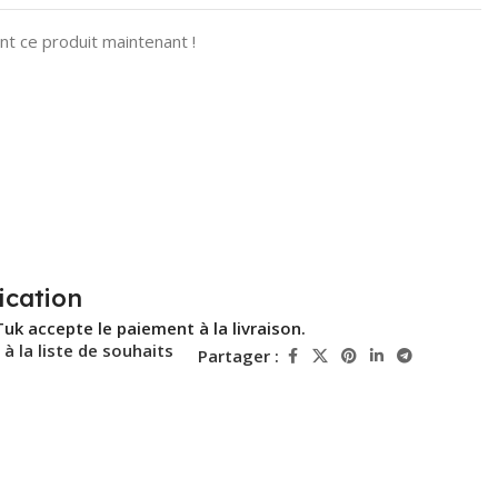
t ce produit maintenant !
ication
Tuk accepte le paiement à la livraison.
 à la liste de souhaits
Partager :