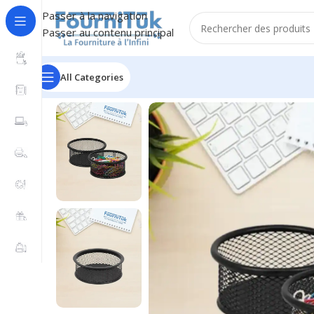
Passer à la navigation
Passer au contenu principal
All Categories
Accueil
/
Fourniture de Bureau
/
Petite Fourniture
/
Porte