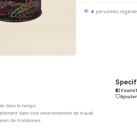
4
personnes regarden
Specif
💵 Fourni
Ajouter
ble dans le temps
faitement dans tout environnement de travail
zaines de trombones