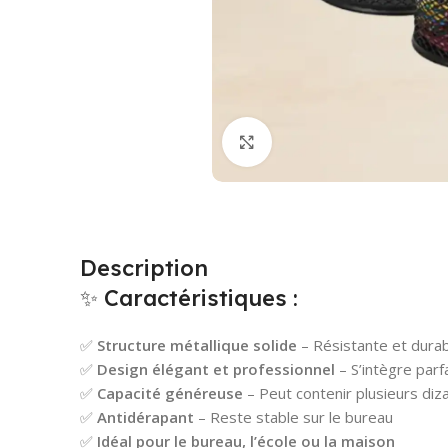
Cliquez pour agrandir
Description
✨ Caractéristiques :
✅
Structure métallique solide
– Résistante et dura
✅
Design élégant et professionnel
– S’intègre par
✅
Capacité généreuse
– Peut contenir plusieurs di
✅
Antidérapant
– Reste stable sur le bureau
✅
Idéal pour le bureau, l’école ou la maison