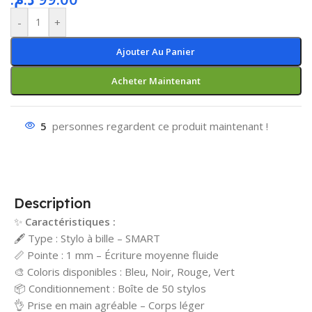
-
+
Ajouter Au Panier
Acheter Maintenant
5
personnes regardent ce produit maintenant !
Description
✨
Caractéristiques :
🖋️ Type : Stylo à bille – SMART
📏 Pointe : 1 mm – Écriture moyenne fluide
🎨 Coloris disponibles : Bleu, Noir, Rouge, Vert
📦 Conditionnement : Boîte de 50 stylos
👌 Prise en main agréable – Corps léger