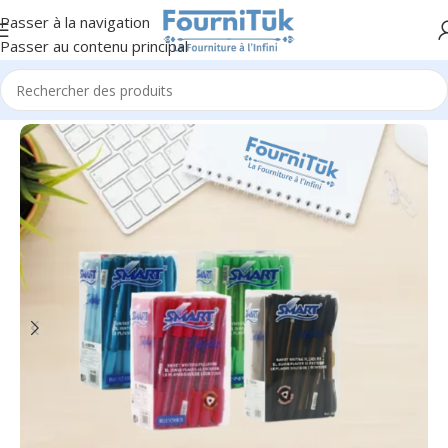
Passer à la navigation
Passer au contenu principal
Accueil
/
Fourniture de Bureau
/
Ecriture & Correction