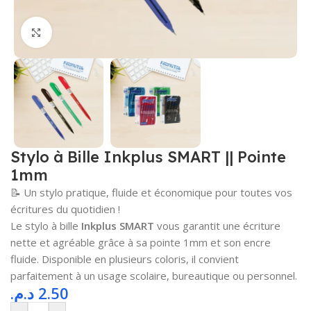
Cliquez pour agrandir
Stylo à Bille Inkplus SMART || Pointe
1mm
📝 Un stylo pratique, fluide et économique pour toutes vos
écritures du quotidien !
Le stylo à bille
Inkplus SMART
vous garantit une écriture
nette et agréable grâce à sa pointe 1mm et son encre
fluide. Disponible en plusieurs coloris, il convient
parfaitement à un usage scolaire, bureautique ou personnel.
د.م.
2.50