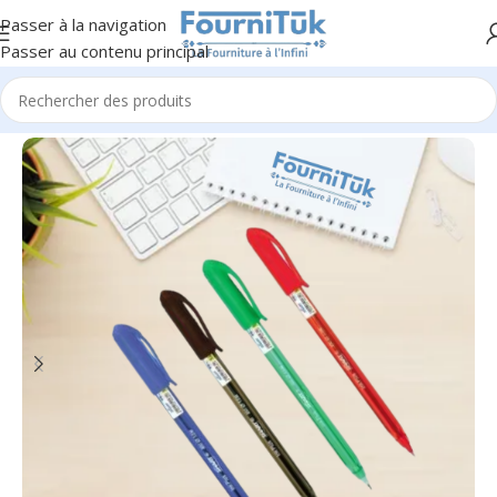
Passer à la navigation
Passer au contenu principal
Accueil
/
Fourniture de Bureau
/
Ecriture & Correction