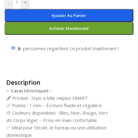
-
+
Ajouter Au Panier
Acheter Maintenant
6
personnes regardent ce produit maintenant !
Description
✨
Caractéristiques :
🖋️ Produit : Stylo à bille Inkplus SMART
📏 Pointe : 1 mm – Écriture fluide et régulière
🎨 Couleurs disponibles : Bleu, Noir, Rouge, Vert
✍️ Corps léger – Prise en main confortable
✅ Idéal pour l’école, le bureau ou une utilisation
domestique