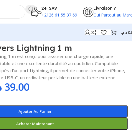
24 SAV
Livraison ?
+2126 61 55 37 69
Oui Partout au Mar
د.م.
0.
ers Lightning 1 m
ning 1 m
est conçu pour assurer une
charge rapide
, une
iable
et une excellente durabilité au quotidien. Compatible
ipés d’un port Lightning, il permet de connecter votre iPhone,
ur USB-C, un ordinateur portable ou une batterie externe.
.
39.00
Ajouter Au Panier
Acheter Maintenant