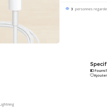
3
personnes regarden
Specif
💵 Fourni
Ajouter
Lightning