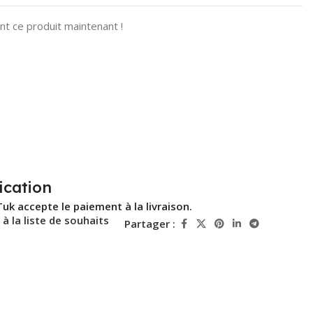
t ce produit maintenant !
ication
Tuk accepte le paiement à la livraison.
 à la liste de souhaits
Partager :