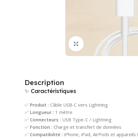
Cliquez pour agrandir
Description
✨ Caractéristiques
✅
Produit :
Câble USB-C vers Lightning
✅
Longueur :
1 mètre
✅
Connecteurs :
USB Type-C / Lightning
✅
Fonction :
Charge et transfert de données
✅
Compatibilité :
iPhone, iPad, AirPods et appareils 