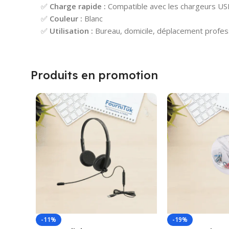
✅
Charge rapide :
Compatible avec les chargeurs US
✅
Couleur :
Blanc
✅
Utilisation :
Bureau, domicile, déplacement profes
Produits en promotion
-11%
-19%