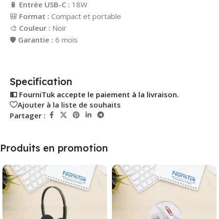
🔋
Entrée USB-C :
18W
🎒
Format :
Compact et portable
🎨
Couleur :
Noir
🛡️
Garantie :
6 mois
Specification
💵 FourniTuk accepte le paiement à la livraison.
Ajouter à la liste de souhaits
Partager :
Produits en promotion