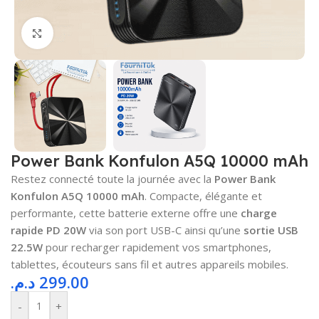
Cliquez pour agrandir
Power Bank Konfulon A5Q 10000 mAh
Restez connecté toute la journée avec la
Power Bank
Konfulon A5Q 10000 mAh
. Compacte, élégante et
performante, cette batterie externe offre une
charge
rapide PD 20W
via son port USB-C ainsi qu’une
sortie USB
22.5W
pour recharger rapidement vos smartphones,
tablettes, écouteurs sans fil et autres appareils mobiles.
د.م.
299.00
-
+