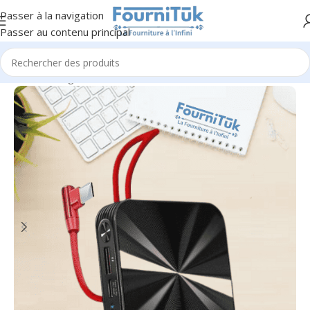
Passer à la navigation
Passer au contenu principal
Accueil
/
Chargeurs & Alimentation