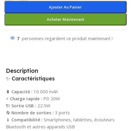
Ajouter Au Panier
Acheter Maintenant
7
personnes regardent ce produit maintenant !
Description
✨ Caractéristiques
🔋
Capacité :
10 000 mAh
⚡
Charge rapide :
PD 20W
🔌
Sortie USB :
22.5W
🔄
Nombre de sorties :
3 ports
📱
Compatibilité :
Smartphones, tablettes, écouteurs
Bluetooth et autres appareils USB