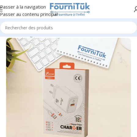
Passer à la navigation
Passer au contenu principal
Accueil
/
Chargeurs & Alimentation