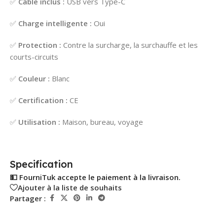
✅
Câble inclus :
USB vers Type-C
✅
Charge intelligente :
Oui
✅
Protection :
Contre la surcharge, la surchauffe et les
courts-circuits
✅
Couleur :
Blanc
✅
Certification :
CE
✅
Utilisation :
Maison, bureau, voyage
Specification
💵 FourniTuk accepte le paiement à la livraison.
Ajouter à la liste de souhaits
Partager :