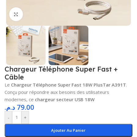
Cliquez pour agrandir
Chargeur Téléphone Super Fast +
Câble
Le
Chargeur Téléphone Super Fast 18W PlusTar A391T
.
Conçu pour répondre aux besoins des utilisateurs
modernes, ce
chargeur secteur USB 18W
د.م.
79.00
-
+
Ajouter Au Panier