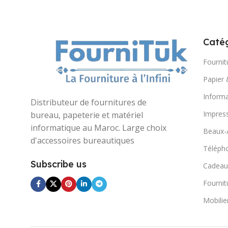
Catég
Fournit
Papier 
Informa
Distributeur de fournitures de
Impres
bureau, papeterie et matériel
informatique au Maroc. Large choix
Beaux-
d'accessoires bureautiques
Télépho
Subscribe us
Cadeau
Fournit
Mobilie