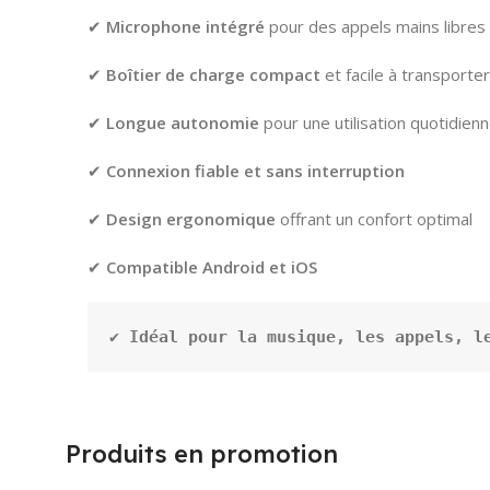
✔
Microphone intégré
pour des appels mains libres 
✔
Boîtier de charge compact
et facile à transporter
✔
Longue autonomie
pour une utilisation quotidien
✔
Connexion fiable et sans interruption
✔
Design ergonomique
offrant un confort optimal
✔
Compatible Android et iOS
✔ 
Idéal pour la musique, les appels, l
Produits en promotion