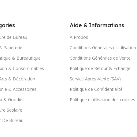
ories
Aide & Informations
ure de Bureau
A Propos
& Papeterie
Conditions Générales d'Utilisation
tique & Bureautique
Conditions Générales de Vente
sion & Consommables
Politique de Retour & Échange
Arts & Décoration
Service Après-Vente (SAV)
nie & Accessoires
Politique de Confidentialité
x & Goodies
Politique d'utilisation des cookies
ure Scolaire
r De Bureau