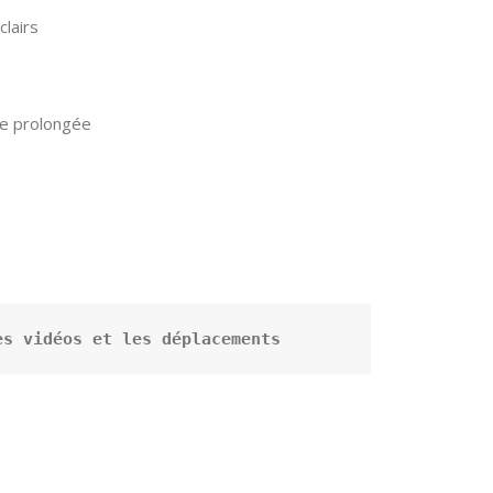
clairs
ne prolongée
es vidéos et les déplacements