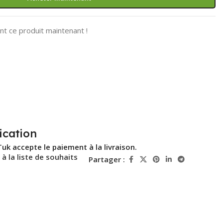
t ce produit maintenant !
ication
Tuk accepte le paiement à la livraison.
 à la liste de souhaits
Partager :