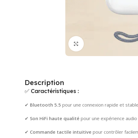
Cliquez pour agrandir
Description
✅ Caractéristiques :
✔
Bluetooth 5.5
pour une connexion rapide et stabl
✔
Son HiFi haute qualité
pour une expérience audio
✔
Commande tactile intuitive
pour contrôler facile