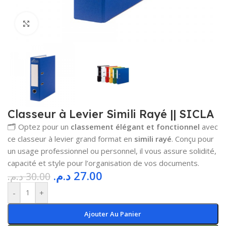
Cliquez pour agrandir
Classeur à Levier Simili Rayé || SICLA
🗂️ Optez pour un
classement élégant et fonctionnel
avec
ce classeur à levier grand format en
simili rayé
. Conçu pour
un usage professionnel ou personnel, il vous assure solidité,
capacité et style pour l’organisation de vos documents.
د.م.
27.00
د.م.
30.00
-
+
Ajouter Au Panier