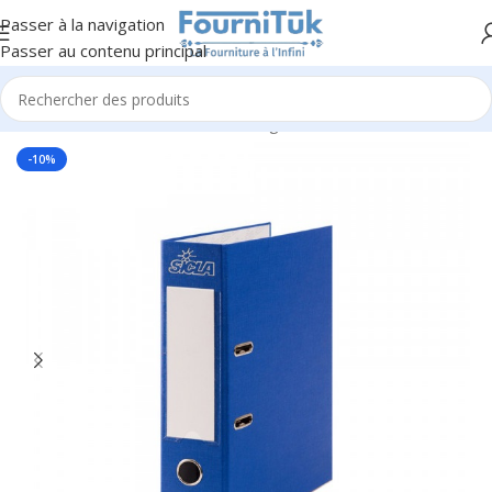
Passer à la navigation
Passer au contenu principal
Accueil
/
Fourniture de Bureau
/
Rangement & Classement
-10%