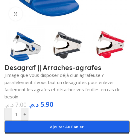
Cliquez pour agrandir
Desagraf || Arraches-agrafes
J’image que vous disposer déjà d’un agrafeuse ?
parallèlement il vous faut un désagrafes pour enlever
facilement les agrafes et détacher vos feuilles en cas de
besoin
د.م.
5.90
د.م.
7.00
-
+
Ajouter Au Panier