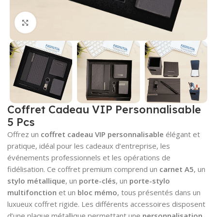
Cliquez pour agrandir
Coffret Cadeau VIP Personnalisable
5 Pcs
Offrez un
coffret cadeau VIP personnalisable
élégant et
pratique, idéal pour les cadeaux d’entreprise, les
événements professionnels et les opérations de
fidélisation. Ce coffret premium comprend un
carnet A5
, un
stylo métallique
, un
porte-clés
, un
porte-stylo
multifonction
et un
bloc mémo
, tous présentés dans un
luxueux coffret rigide. Les différents accessoires disposent
d’une plaque métallique permettant une
personnalisation