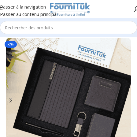
Passer à la navigation
Passer au contenu principal
Accueil
/
Fourniture de Bureau
/
Agendas & Notebook
-7%