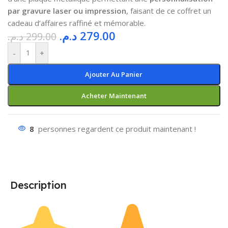
par gravure laser ou impression
, faisant de ce coffret un
cadeau d’affaires raffiné et mémorable.
د.م.
279.00
د.م.
299.00
-
+
Ajouter Au Panier
Acheter Maintenant
8
personnes regardent ce produit maintenant !
Description