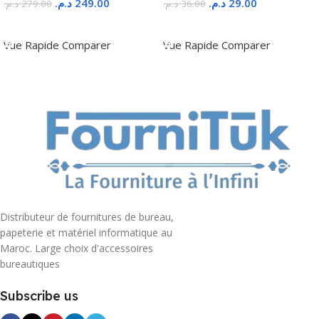
د.م.
249.00
د.م.
29.00
د.م.
279.00
د.م.
36.00
Ajouter Au Panier
Ajouter Au Panier
Vue Rapide
Comparer
Vue Rapide
Comparer
Distributeur de fournitures de bureau,
papeterie et matériel informatique au
Maroc. Large choix d'accessoires
bureautiques
Subscribe us