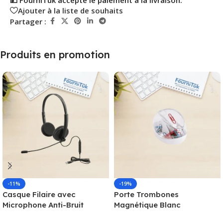
💵 FourniTuk accepte le paiement à la livraison.
Ajouter à la liste de souhaits
Partager :
Produits en promotion
-11%
-19%
Casque Filaire avec
Porte Trombones
Microphone Anti-Bruit
Magnétique Blanc