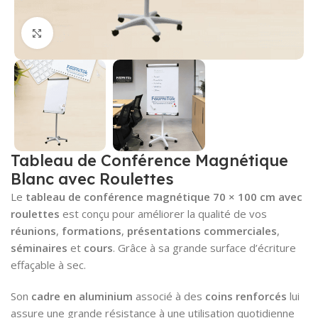
Cliquez pour agrandir
Tableau de Conférence Magnétique
Blanc avec Roulettes
Le
tableau de conférence magnétique 70 × 100 cm avec
roulettes
est conçu pour améliorer la qualité de vos
réunions
,
formations
,
présentations commerciales
,
séminaires
et
cours
. Grâce à sa grande surface d’écriture
effaçable à sec.
Son
cadre en aluminium
associé à des
coins renforcés
lui
assure une grande résistance à une utilisation quotidienne