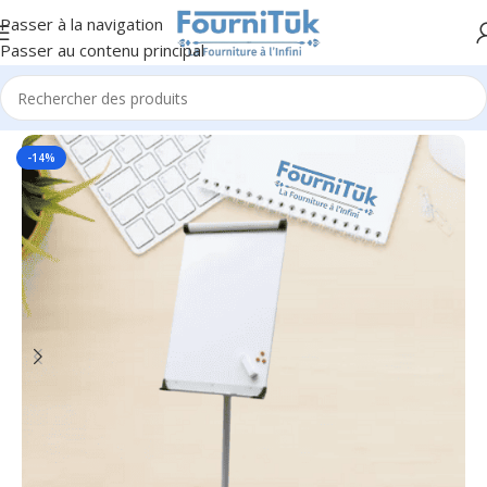
Passer à la navigation
Passer au contenu principal
Accueil
/
Fourniture de Bureau
/
Présentation & Communication
-14%