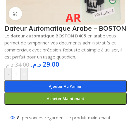
Cliquez pour agrandir
Dateur Automatique Arabe – BOSTON
Le
dateur automatique BOSTON D405
en arabe vous
permet de tamponner vos documents administratifs et
commerciaux avec précision. Robuste et simple à utiliser, il
est parfait pour un usage quotidien.
د.م.
29.00
د.م.
34.00
-
+
Ajouter Au Panier
Acheter Maintenant
8
personnes regardent ce produit maintenant !