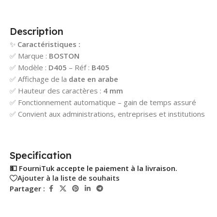
Description
✨
Caractéristiques :
✅ Marque :
BOSTON
✅ Modèle :
D405
– Réf :
B405
✅ Affichage de la
date en arabe
✅ Hauteur des caractères :
4 mm
✅ Fonctionnement automatique – gain de temps assuré
✅ Convient aux administrations, entreprises et institutions
Specification
💵 FourniTuk accepte le paiement à la livraison.
Ajouter à la liste de souhaits
Partager :