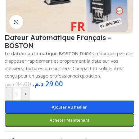
Cliquez pour agrandir
Dateur Automatique Français –
BOSTON
Le
dateur automatique BOSTON D404
en français permet
d’apposer rapidement et proprement la date sur vos
dossiers, factures ou courriers. Compact et solide, il est
conçu pour un usage professionnel quotidien.
د.م.
29.00
د.م.
34.00
-
+
Ajouter Au Panier
Acheter Maintenant