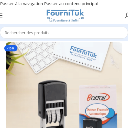
Passer à la navigation
Passer au contenu principal
Accueil
/
Fourniture de Bureau
/
Petite Fourniture
-15%