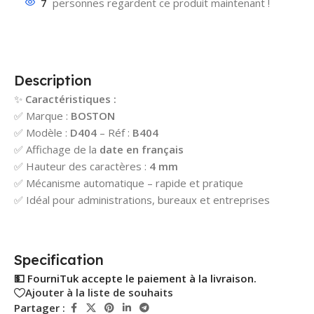
7
personnes regardent ce produit maintenant !
Description
✨
Caractéristiques :
✅ Marque :
BOSTON
✅ Modèle :
D404
– Réf :
B404
✅ Affichage de la
date en français
✅ Hauteur des caractères :
4 mm
✅ Mécanisme automatique – rapide et pratique
✅ Idéal pour administrations, bureaux et entreprises
Specification
💵 FourniTuk accepte le paiement à la livraison.
Ajouter à la liste de souhaits
Partager :