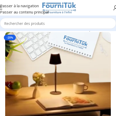
Passer à la navigation
Passer au contenu principal
Accueil
/
Beaux-Arts & Décoration
/
Déco & Workspace
-20%