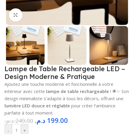
Cliquez pour agrandir
Lampe de Table Rechargeable LED –
Design Moderne & Pratique
Ajoutez une touche moderne et fonctionnelle à votre
intérieur avec cette
lampe de table rechargeable
! 🌟✨ Son
design minimaliste s’adapte à tous les décors, offrant une
lumière LED douce et réglable
pour créer l’ambiance
parfaite à tout moment.
د.م.
199.00
د.م.
249.00
-
+