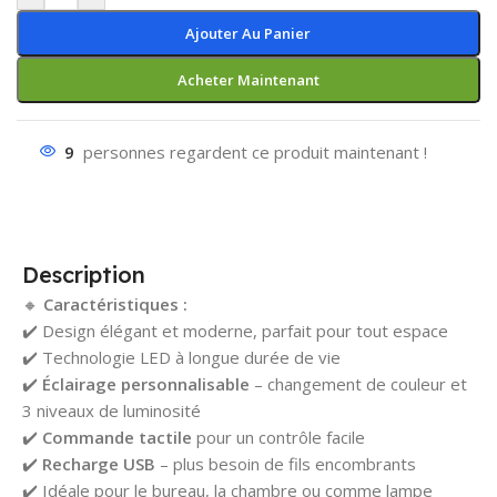
Ajouter Au Panier
Acheter Maintenant
9
personnes regardent ce produit maintenant !
Description
🔸
Caractéristiques :
✔️ Design élégant et moderne, parfait pour tout espace
✔️ Technologie LED à longue durée de vie
✔️
Éclairage personnalisable
– changement de couleur et
3 niveaux de luminosité
✔️
Commande tactile
pour un contrôle facile
✔️
Recharge USB
– plus besoin de fils encombrants
✔️ Idéale pour le bureau, la chambre ou comme lampe