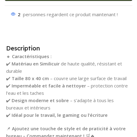
2
personnes regardent ce produit maintenant !
Description
🔸
Caractéristiques :
✔️
Matériau en Similicuir
de haute qualité, résistant et
durable
✔️
Taille 80 x 40 cm
– couvre une large surface de travail
✔️
Imperméable et facile à nettoyer
– protection contre
l’eau et les taches
✔️
Design moderne et sobre
– s’adapte à tous les
bureaux et intérieurs
✔️
Idéal pour le travail, le gaming ou l’écriture
📌
Ajoutez une touche de style et de praticité à votre
bureau – Commandez maintenant !
🛒🔥